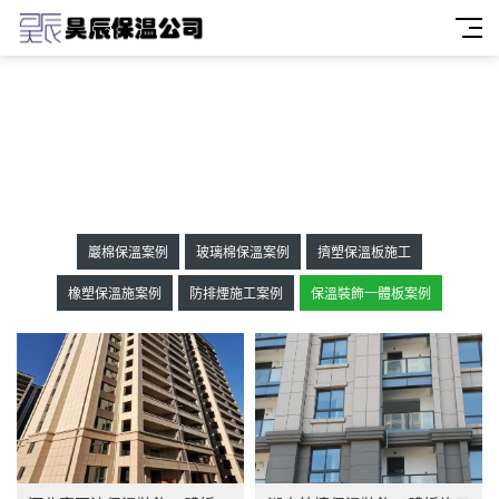
巖棉保溫案例
玻璃棉保溫案例
擠塑保溫板施工
橡塑保溫施案例
防排煙施工案例
保溫裝飾一體板案例