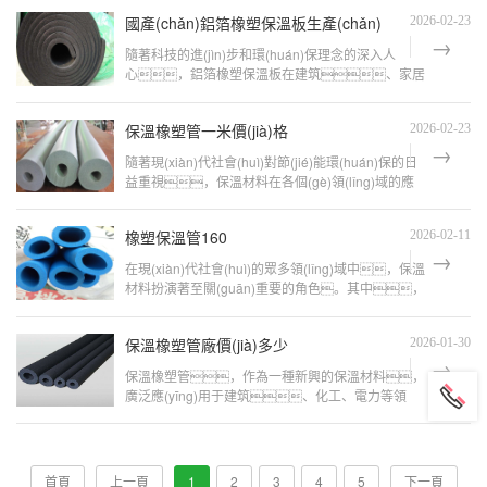
能、環(huán)保性能和耐用性等特點
國產(chǎn)鋁箔橡塑保溫板生產(chǎn)
2026-02-23
(diǎn)，逐漸成為市場上的主流產(chǎn)品。正
規(guī)保溫板橡
隨著科技的進(jìn)步和環(huán)保理念的深入人
心，鋁箔橡塑保溫板在建筑、家居
和工業(yè)領(lǐng)域的應(yīng)用日益廣
泛。而國產(chǎn)鋁箔橡塑保溫板的生產
保溫橡塑管一米價(jià)格
2026-02-23
(chǎn)技術(shù)也在逐漸成熟，憑借其
獨(dú)特的生產(chǎn)工藝和顯著優(yōu)
隨著現(xiàn)代社會(huì)對節(jié)能環(huán)保的日
益重視，保溫材料在各個(gè)領(lǐng)域的應
(yīng)用越來越廣泛。其中，保溫橡塑管
作為一種高效的保溫材料，因其良好的保溫性
橡塑保溫管160
2026-02-11
能、環(huán)保無毒的特點(diǎn)，在建
筑、化工、
在現(xiàn)代社會(huì)的眾多領(lǐng)域中，保溫
材料扮演著至關(guān)重要的角色。其中，
橡塑保溫管因其出色的保溫性能、環(huán)
保性以及廣泛的應(yīng)用領(lǐng)域而備受關(guān)
保溫橡塑管廠價(jià)多少
2026-01-30
注。本文將以橡塑保溫管160為中心，對
保溫橡塑管，作為一種新興的保溫材料，
廣泛應(yīng)用于建筑、化工、電力等領
(lǐng)域。它的高效保溫性能、優(yōu)良的
耐磨性和抗老化性，贏得了市場的廣泛認
(rèn)可。那么，關(guān)于保溫橡
塑管的廠價(jià)
首頁
上一頁
1
2
3
4
5
下一頁