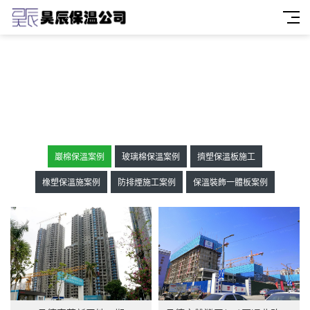
巖棉保溫案例
玻璃棉保溫案例
擠塑保溫板施工
橡塑保溫施案例
防排煙施工案例
保溫裝飾一體板案例