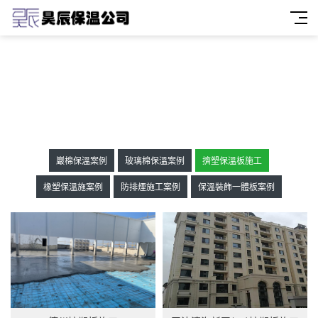
巖棉保溫案例
玻璃棉保溫案例
擠塑保溫板施工
橡塑保溫施案例
防排煙施工案例
保溫裝飾一體板案例