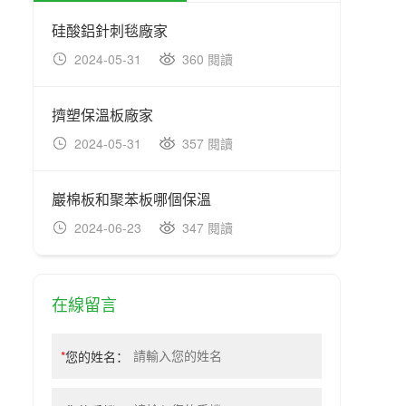
硅酸鋁針刺毯廠家
鋁膜橡
2024-05-31
360 閱讀
202
擠塑保溫板廠家
橡塑管
2024-05-31
357 閱讀
202
巖棉板和聚苯板哪個保溫
橡塑板
2024-06-23
347 閱讀
202
在線留言
*
您的姓名：