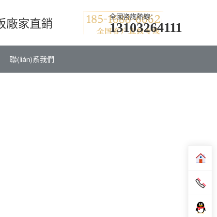
全國咨詢熱線：
棉板廠家直銷
13103264111
聯(lián)系我們