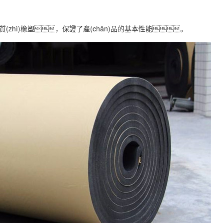
ōu)質(zhì)橡塑，保證了產(chǎn)品的基本性能。