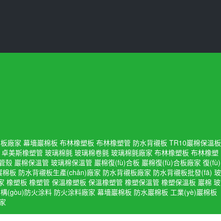
棉板廠家
幕墻巖棉板
布林橡塑板
布林橡塑管
防水背襯板
TR10巖棉保溫板
卓美斯橡塑管
玻璃棉氈
玻璃棉卷氈
玻璃棉氈廠家
布林橡塑板
布林橡塑
管殼
巖棉保溫管
玻璃棉保溫管
巖棉復(fù)合板
巖棉復(fù)合板廠家
復(fù)
巖棉板
防水背襯板生產(chǎn)廠家
防水背襯板廠家
防水背襯板批發(fā)
玻
家
橡塑板
橡塑管
保溫橡塑板
保溫橡塑管
橡塑保溫管
橡塑保溫板
巖棉
玻
é)構(gòu)防火涂料
防火涂料廠家
幕墻巖棉板
防水巖棉板
工業(yè)巖棉板
家