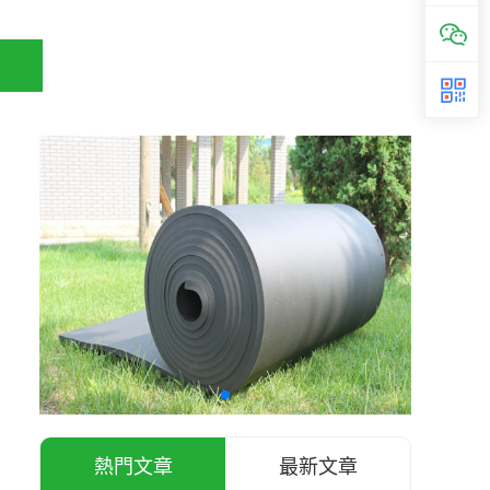
熱門文章
最新文章