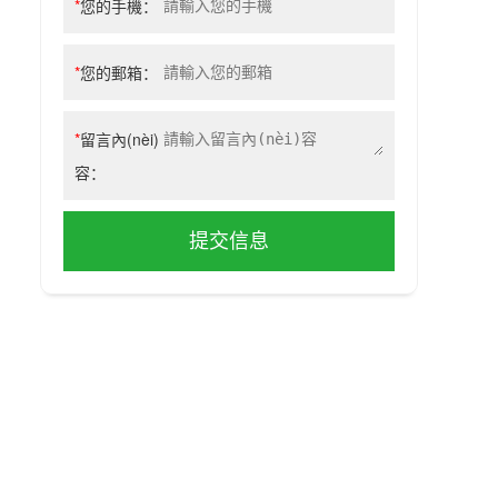
*
您的手機：
*
您的郵箱：
*
留言內(nèi)
容：
提交信息