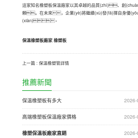
這家知名橡塑板保溫廠家以其卓越的品質(zhì)、創(chuàn
賴。在未來，企業(yè)將繼續(xù)發(fā)揮自身優(yō
(xiàn)。
保溫橡塑板廠家
橡塑板
上一篇 : 保溫橡塑管詳情
推薦新聞
保溫橡塑板有多大
2026-
高端橡塑板保溫廠家價格
2026-
橡塑保溫板廠家直銷
2026-