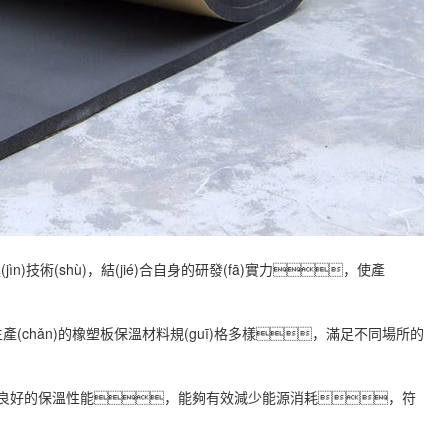
外先進(jìn)技術(shù)，結(jié)合自身的研發(fā)實力，使產
)生產(chǎn)的橡塑板保溫材料規(guī)格多樣，滿足不同場所的
)的橡塑板具有良好的保溫性能，能夠有效減少能源消耗，符