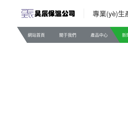
專業(yè)
網站首頁
關于我們
產品中心
新