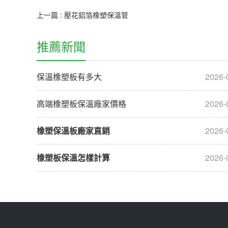
上一篇 : 壓花鋁箔橡塑保溫管
推薦新聞
保溫橡塑板有多大
2026-
高端橡塑板保溫廠家價格
2026-
橡塑保溫板廠家直銷
2026-
橡塑板保溫怎樣計算
2026-