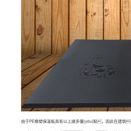
由于PE橡塑保溫板具有以上諸多優(yōu)點，因此在建