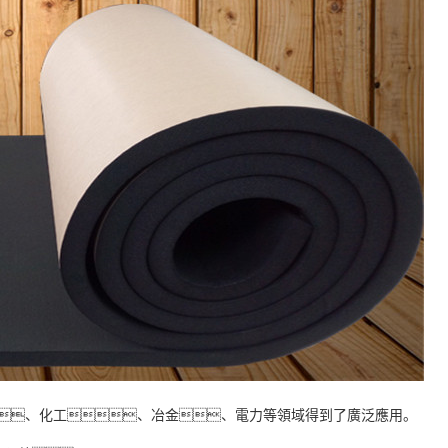
筑、化工、冶金、電力等領域得到了廣泛應用。