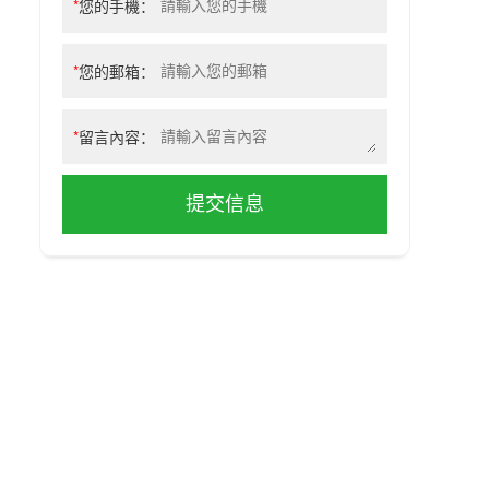
*
您的手機：
*
您的郵箱：
*
留言內容：
提交信息