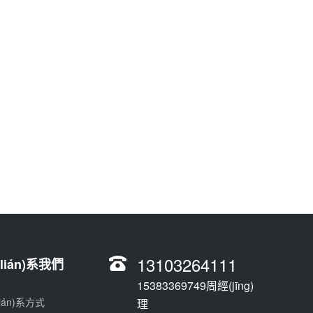
13103264111
lián)系我們
15383369749周經(jīng)
lián)系方式
理