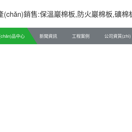
生產(chǎn)銷售:保溫巖棉板,防火巖棉板,礦
(chǎn)品中心
新聞資訊
工程案例
公司資質(zhì)