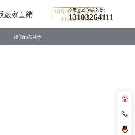
全國(guó)咨詢熱線：
棉板廠家直銷
13103264111
聯(lián)系我們