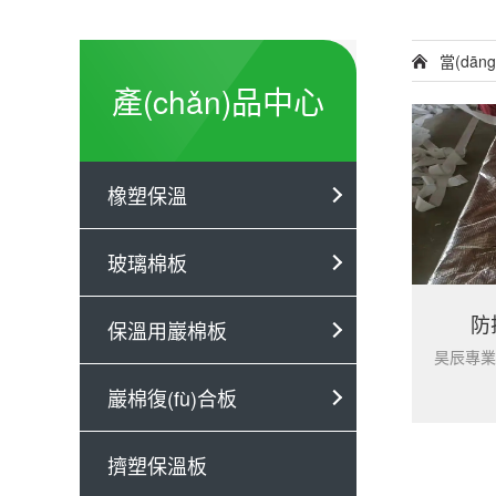
當(dā
產(chǎn)品中心
橡塑保溫
玻璃棉板
防
保溫用巖棉板
巖棉復(fù)合板
擠塑保溫板