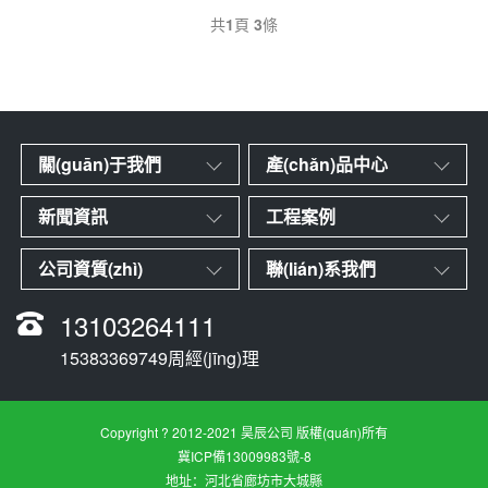
共
1
頁
3
條
關(guān)于我們
產(chǎn)品中心
新聞資訊
工程案例
公司資質(zhì)
聯(lián)系我們
13103264111
15383369749周經(jīng)理
Copyright ? 2012-2021 昊辰公司 版權(quán)所有
冀ICP備13009983號-8
地址：河北省廊坊市大城縣